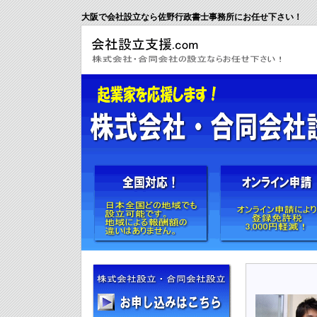
大阪で会社設立なら佐野行政書士事務所にお任せ下さい！